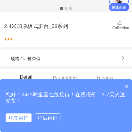
2.4米加厚板式班台_58系列
Collection
***
规格2 计价单位
Detail
Parameters
Review
×
您好！24小时全国在线接待！在线报价！3-7天火速
交货！
现在咨询
稍后再说
立即咨询！
拨打电话
ADD TO
BUY NOW
Customer
shopping
Home
service
cart