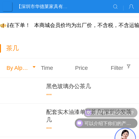
【深圳市华德莱家具有限公司】
客服在下单！
本商城会员价均为出厂价，不含税，不含运输
茶几
By Alphabet
Time
Price
Filter
黑色玻璃办公茶几
***
现在有优惠活动么？
配套实木油漆单层茶几|深圳沙发茶
几
可以介绍下你们的产品么？
***