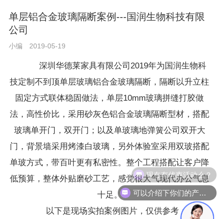
单层铝合金玻璃隔断案例---国润生物科技有限
公司
小编
2019-05-19
深圳华德莱家具有限公司2019年为国润生物科
技定制
不到顶单层玻璃铝合金玻璃隔断
，隔断以升立柱
固定方式联体稳固做法，单层10mm玻璃拼缝打胶做
法，高性价比，采用砂灰色铝合金玻璃隔断型材，搭配
玻璃单开门，双开门；以及单玻璃地弹簧公司双开大
门，背景墙采用烤漆白玻璃，另外体验室采用双玻搭配
单玻方式，带百叶更有私密性。整个工程搭配让客户降
现在有优惠活动么？
低预算，整体外贴磨砂工艺，感觉很大气现代办公气息
可以介绍下你们的产品么？
十足。
以下是现场实拍案例图片，仅供参考：