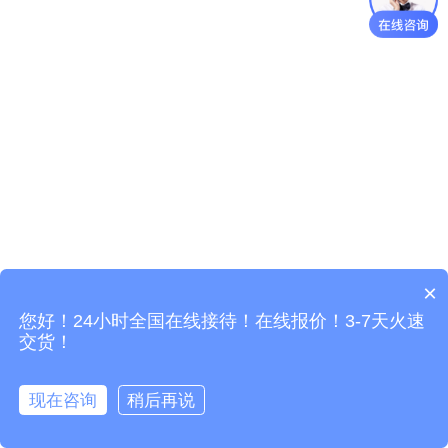
×
您好！24小时全国在线接待！在线报价！3-7天火速
交货！
现在咨询
稍后再说
写评论...
立即咨询！
拨打电话